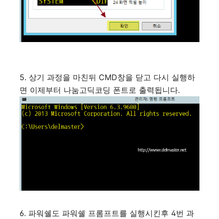
5. 상기 과정을 마친뒤 CMD창을 닫고 다시 실행하
면 이제부터 나눔고딕코딩 폰트로 출력됩니다.
6. 파워쉘도 파워쉘 프롬프트를 실행시킨후 4번 과