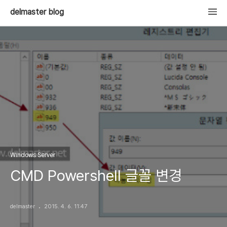
delmaster blog
Windows Server
CMD Powershell 글꼴 변경
delmaster
2015. 4. 6. 11:47