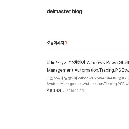
delmaster blog
오류메세지
1
다음 오류가 발생하여 Windows PowerShell이 종
Management.Automation.Tracing.PSEtwL
다음 오류가 발생하여 Windows PowerShell이 종료되었습니다.
System.Management.Automation.Tracing.PSEtw
치하였지만 .NET Framework가 4.5 이상 설치 되지 않
오류메세지
2016.10.25
결 가능합니다.