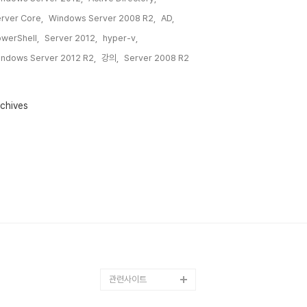
rver Core,
Windows Server 2008 R2,
AD,
werShell,
Server 2012,
hyper-v,
ndows Server 2012 R2,
강의,
Server 2008 R2,
chives
관련사이트