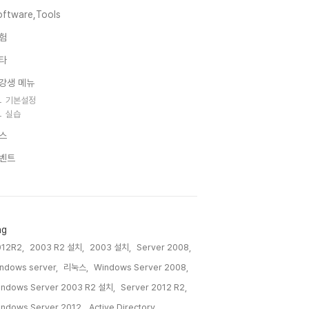
oftware,Tools
험
타
강생 메뉴
기본설정
실습
스
벤트
ag
12R2,
2003 R2 설치,
2003 설치,
Server 2008,
ndows server,
리눅스,
Windows Server 2008,
ndows Server 2003 R2 설치,
Server 2012 R2,
ndows Server 2012,
Active Directory,