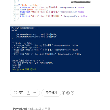
공감
구독하기
'
PowerShell
' 카테고리의 다른 글