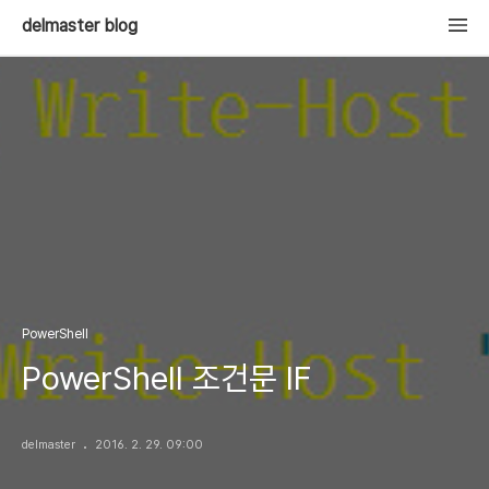
delmaster blog
PowerShell
PowerShell 조건문 IF
delmaster
2016. 2. 29. 09:00