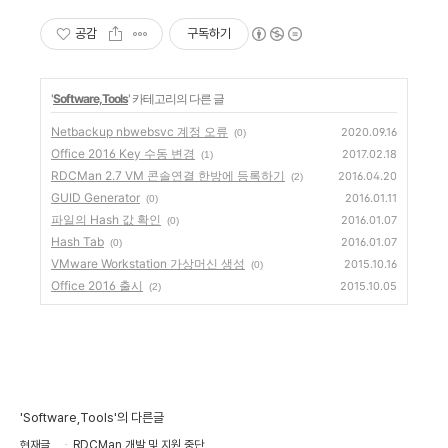
공감
구독하기
'
Software,Tools
' 카테고리의 다른 글
Netbackup nbwebsvc 계정 오류
2020.09.16
(0)
Office 2016 Key 수동 변경
2017.02.18
(1)
RDCMan 2.7 VM 콘솔연결 한방에 등록하기
2016.04.20
(2)
GUID Generator
2016.01.11
(0)
파일의 Hash 값 확인
2016.01.07
(0)
Hash Tab
2016.01.07
(0)
VMware Workstation 가상머신 생성
2015.10.16
(0)
Office 2016 출시
2015.10.05
(2)
'Software,Tools'의 다른글
현재글
RDCMan 개발 및 지원 중단