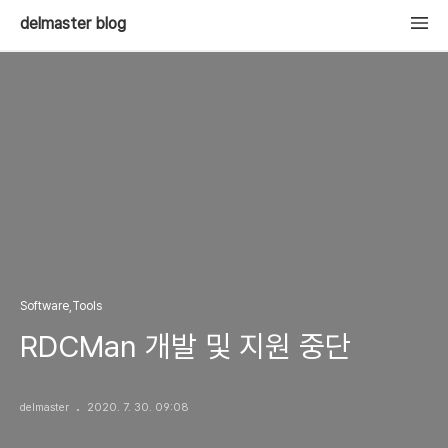
delmaster blog
Software,Tools
RDCMan 개발 및 지원 중단
delmaster
2020. 7. 30. 09:08