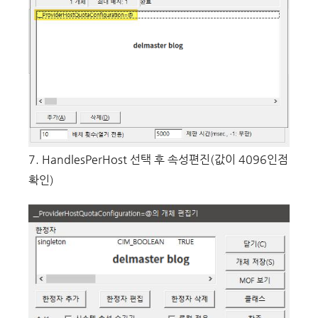
7. HandlesPerHost 선택 후 속성편진(값이 4096인점
확인)