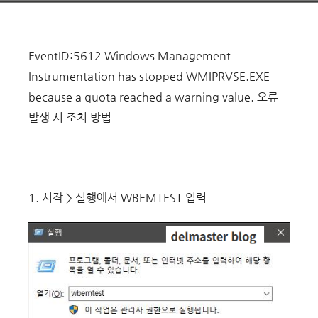
warning value.
EventID:5612 Windows Management
Instrumentation has stopped WMIPRVSE.EXE
because a quota reached a warning value. 오류
발생 시 조치 방법
1. 시작 > 실행에서 WBEMTEST 입력