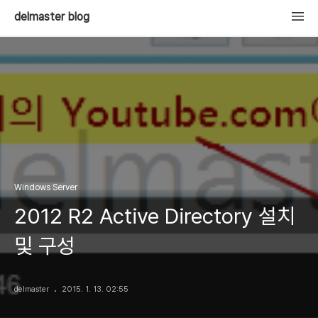
delmaster blog
Windows Server
2012 R2 Active Directory 설치
및 구성
delmaster
2015. 1. 13. 02:55