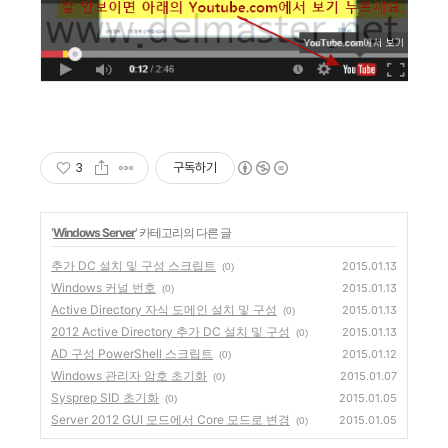
3
구독하기
'
Windows Server
' 카테고리의 다른 글
추가 DC 설치 및 구성 스크립트
2015.01.13
(0)
Windows 커널 번호
2015.01.13
(0)
Active Directory 자식 도메인 설치 및 구성
2015.01.13
(0)
2012 Active Directory 추가 DC 설치 및 구성
2015.01.13
(0)
AD 구성 PowerShell 스크립트
2015.01.12
(0)
Windows 관리자 암호 초기화
2015.01.07
(0)
Sysprep SID 초기화
2015.01.05
(0)
Server 2012 GUI 모드에서 Core 모드로 변경
2015.01.05
(0)