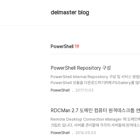
delmaster blog
PowerShell
19
PowerShell Repository 구성
PowerShell Internal Repository 구성 및 서비스
PowerShell 모듈을 다운로드하기위해 PSGallery를
터넷 연결이 불가능한 서버들의 경우 모듈설치를 위해 인
PowerShell
2017.11.03
다운로드 받아 서버로 복사하여 사용하는 방법밖에 없었습
Repository를 통해 인증/검증되지 않은 모듈을 설치 
어 최소한 사용이 검증된 모듈들을 한곳(Internal Repos
RDCMan 2.7 도메인 컴퓨터 원격데스크톱 
이 필요할수 있습니다. 이러한 문제들로인한 요구사항이 있
부 PowerShell Repository를 생성하여 서비스할 수 있
Remote Desktop Connection Manager 에 
크립트 입니다. 서버를 관리할때 각각의 서버들에 원격데스크톱 
Manager' (이하 RDCMan) 을 통해 조금더 간단하
PowerShell
2016.05.03
등록하는 것 자체가 '일' 이 되겠지요. 기존에 만들어뒀던 [So