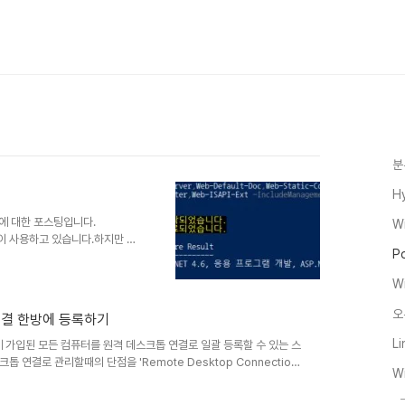
분
H
 방법에 대한 포스팅입니다.
W
 많이 사용하고 있습니다.하지만 인
P
터넷이 가능한곳에서 모듈파일을
니다.또한, 인터넷망의
W
및 사용하여 여러 문제들이 발생되
itory) 에 모아두고 배포하는것
오
연결 한방에 등록하기
다면, 외부에 공개되지 않은 내
습니다.내부 P..
Li
도메인에 가입된 모든 컴퓨터를 원격 데스크톱 연결로 일괄 등록할 수 있는 스
연결로 관리할때의 단점을 'Remote Desktop Connection
W
고 유연하게 관리가 가능한데 도메인에 서버 또는 관리할 컴퓨터가 많다면
ftware/Tools] - RDCMan 2.7 VM 콘솔연결 한방에 등록하기