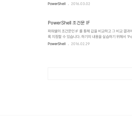
면 되겠습니다. 1. 대상서버에 아래 명령어 실행 Enable-PSR
PowerShell
2016.03.02
할 컴퓨터의 '신뢰할 수 있는 호스트 목록'에 대상서버를 추가 
WSMan:\localhost\Client\TrustedHosts -Valu
아래와 같이 정의할 수 있습니다. (2016.04.29 내용 추가) '
PowerShell 조건문 IF
특정 컴퓨터를 지정할 수 있으며, 아래와 같이 도메인의 모든
니다. 만약 여러대의 컴퓨터를 지..
파워쉘의 조건문인 IF 를 통해 값을 비교하고 그 비교 결과
록 지정할 수 있습니다. 하기의 내용을 실습하기 위해서 'Powe
업해야겠습니다. 먼저 아래와 같이 입력해 보면 'IF' 문의 조건
PowerShell
2016.02.29
Host' 명령이 실행되는것을 확인할 수 있습니다. if(100 -eq 
에 맞습니다." } if(100 -eq 10) { Write-Host "조건
않을때 실행할 명령어는 'ELSE'문에 넣을 수 있습니다. if(100 
"조건에 맞습니다." } else { Write-Host "조건에 맞지 